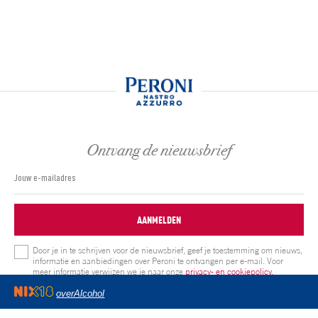
Ontvang de nieuwsbrief
AANMELDEN
Door je in te schrijven voor de nieuwsbrief, geef je toestemming om nieuws,
informatie en aanbiedingen over Peroni te ontvangen per e-mail. Voor
meer informatie verwijzen we je naar onze
privacy- en cookiepolicy.
overAlcohol