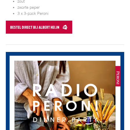
zout
zwarte peper
3 x 3-pack Peroni
BESTEL DIRECT BIJ ALBERT HEIJN