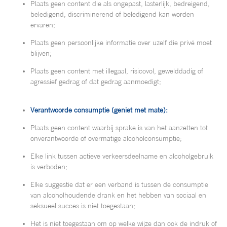
Plaats geen content die als ongepast, lasterlijk, bedreigend,
beledigend, discriminerend of beledigend kan worden
ervaren;
Plaats geen persoonlijke informatie over uzelf die privé moet
blijven;
Plaats geen content met illegaal, risicovol, gewelddadig of
agressief gedrag of dat gedrag aanmoedigt;
Verantwoorde consumptie (geniet met mate):
Plaats geen content waarbij sprake is van het aanzetten tot
onverantwoorde of overmatige alcoholconsumptie;
Elke link tussen actieve verkeersdeelname en alcoholgebruik
is verboden;
Elke suggestie dat er een verband is tussen de consumptie
van alcoholhoudende drank en het hebben van sociaal en
seksueel succes is niet toegestaan;
Het is niet toegestaan om op welke wijze dan ook de indruk of