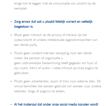
enige link te leggen met de consumptie van alcohol op de
werkplek
Zorg ervoor dat wat u plaatst feitelijk correct en wettelijk
toegestaan ​​is:
Maak geen inbreuk op de privacy of inbreuk op het
auteursrecht of andere intellectuele eigendomsrechten van
een derde partij;
Plaats geen content met een verwijzing naar een derde
indien die persoon of organisatie u
geen uitdrukkelijke toestemming heeft gegeven om haar of
zijn naam, foto's of audio- / video-inhoud op onze pagina te
gebruiken;
Plaats geen advertenties, spam of links naar externe sites. Dit
omvat berichten die worden gebruikt om verkeer naar andere
websites, blogs of pagina's te leiden;
Al het materiaal dat onder onze social media kanalen wordt