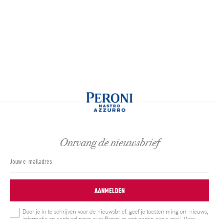
Ontvang de nieuwsbrief
AANMELDEN
Door je in te schrijven voor de nieuwsbrief, geef je toestemming om nieuws,
informatie en aanbiedingen over Peroni te ontvangen per e-mail. Voor