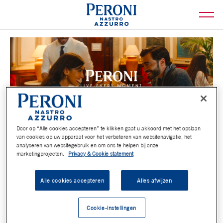
Door op “Alle cookies accepteren” te klikken gaat u akkoord met het opslaan
van cookies op uw apparaat voor het verbeteren van websitenavigatie, het
analyseren van websitegebruik en om ons te helpen bij onze
marketingprojecten.
Privacy & Cookie statement
Alle cookies accepteren
Alles afwijzen
Cookie-instellingen