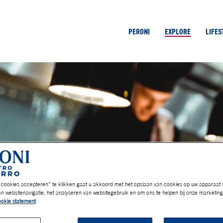
PERONI
EXPLORE
LIFES
e cookies accepteren” te klikken gaat u akkoord met het opslaan van cookies op uw apparaat 
n websitenavigatie, het analyseren van websitegebruik en om ons te helpen bij onze marketing
ookie statement