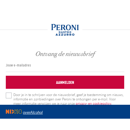
Ontvang de nieuwsbrief
AANMELDEN
Door je in te schrijven voor de nieuwsbrief, geef je toestemming om nieuws,
informatie en aanbiedingen over Peroni te ontvangen per e-mail. Voor
meer informatie verwijzen we je naar onze
privacy- en cookiepolicy.
overAlcohol
Volg ons op:
Privacy & Cookie statement