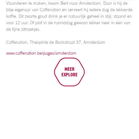
Vlaanderen te maken, kwam Bert naar Amsterdam. Daar is hij de
blije eigenaar van Caffènation en serveert hij iedere dag de lekkerste
koffie. Dit zwarte goud drink je er natuurlijk geheel in stijl, staand én
voor 12 uur. Of plof in de namiddag gewoon lekker neer in één van
de fijne zithoekjes.
Caffènation, Theophile de Bockstraat 37, Amsterdam
www.caffenation.be/pages/amsterdam
MEER
EXPLORE