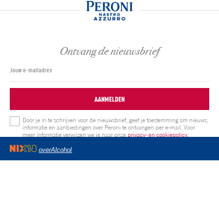
Ontvang de nieuwsbrief
AANMELDEN
Door je in te schrijven voor de nieuwsbrief, geef je toestemming om nieuws,
informatie en aanbiedingen over Peroni te ontvangen per e-mail. Voor
meer informatie verwijzen we je naar onze
privacy- en cookiepolicy.
overAlcohol
Volg ons op:
Privacy & Cookie statement
Community gebruikersrichtlijnen