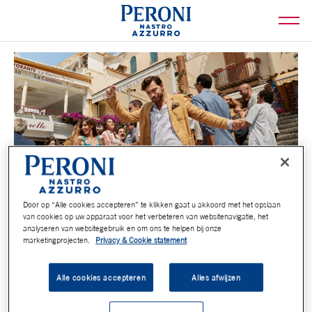
Door op “Alle cookies accepteren” te klikken gaat u akkoord met het opslaan
van cookies op uw apparaat voor het verbeteren van websitenavigatie, het
analyseren van websitegebruik en om ons te helpen bij onze
marketingprojecten.
Privacy & Cookie statement
Alle cookies accepteren
Alles afwijzen