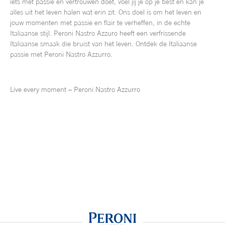
iets met passie en vertrouwen doet, voel jij je op je best en kan je
alles uit het leven halen wat erin zit. Ons doel is om het leven en
jouw momenten met passie en flair te verheffen, in de echte
Italiaanse stijl. Peroni Nastro Azzuro heeft een verfrissende
Italiaanse smaak die bruist van het leven. Ontdek de Italiaanse
passie met Peroni Nastro Azzurro.
Live every moment – Peroni Nastro Azzurro